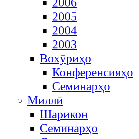
2006
2005
2004
2003
Вохӯриҳо
Конференсияҳо
Семинарҳо
Миллӣ
Шарикон
Семинарҳо