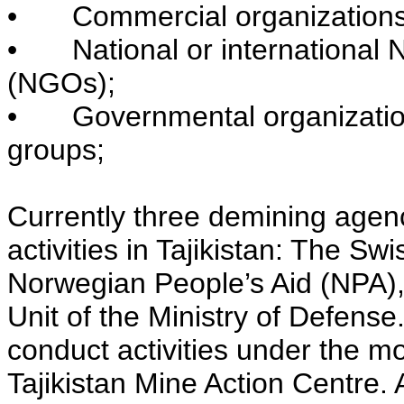
•
Commercial organization
•
National or internationa
(NGOs);
•
Governmental organization
groups;
Currently three demining agen
activities in Tajikistan: The S
Norwegian People’s Aid (NPA)
Unit of the Ministry of Defense
conduct activities under the mo
Tajikistan Mine Action Centre.