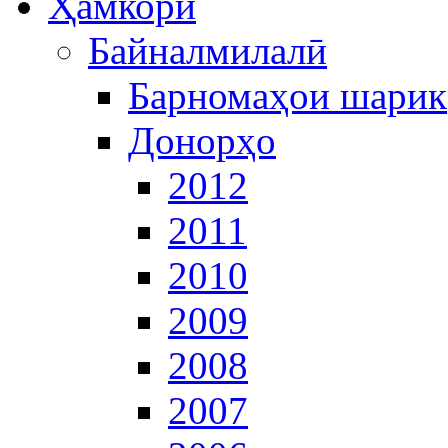
Ҳамкорӣ
Байналмилалӣ
Барномаҳои шарик
Донорҳо
2012
2011
2010
2009
2008
2007