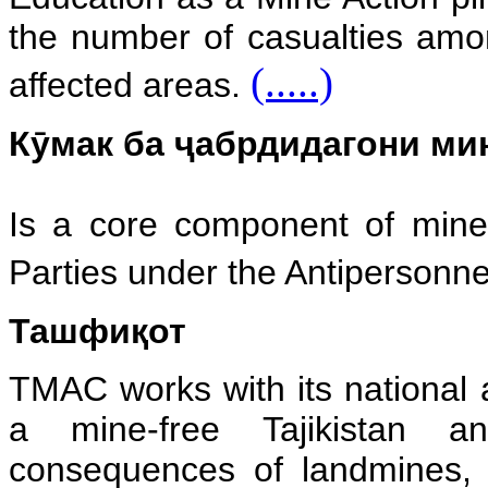
the number of casualties amon
(.....)
affected areas.
Кӯмак ба ҷабрдидагони ми
Is a core component of mine 
Parties under the Antipersonne
Ташфиқот
TMAC works with its national a
a mine-free Tajikistan a
consequences of landmines, 