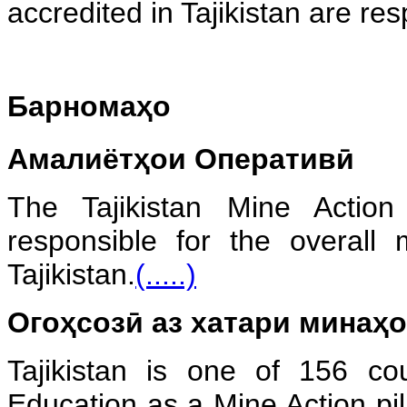
accredited in Tajikistan are res
Барномаҳо
Амалиётҳои Оперативӣ
The Tajikistan Mine Action
responsible for the overall
Tajikistan.
(.....)
Огоҳсозӣ аз хатари минаҳо
Tajikistan is one of 156 co
Education as a Mine Action pi