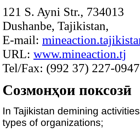
121 S. Ayni Str., 734013
Dushanbe, Tajikistan,
E-mail:
mineaction.tajikis
URL:
www.mineaction.tj
Tel/Fax: (992 37) 227-094
Созмонҳои поксозӣ
In Tajikistan demining activitie
types of organizations;