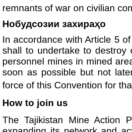
remnants of war on civilian c
Нобудсозии захираҳо
In accordance with Article 5 o
shall to undertake to destroy o
personnel mines in mined areas 
soon as possible but not later
force of this Convention for th
How to join us
The Tajikistan Mine Action 
expanding its network and acti