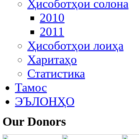
Ҳисоботҳои солона
2010
2011
Ҳисоботҳои лоиҳа
Харитаҳо
Статистика
Тамос
ЭЪЛОНҲО
Our Donors