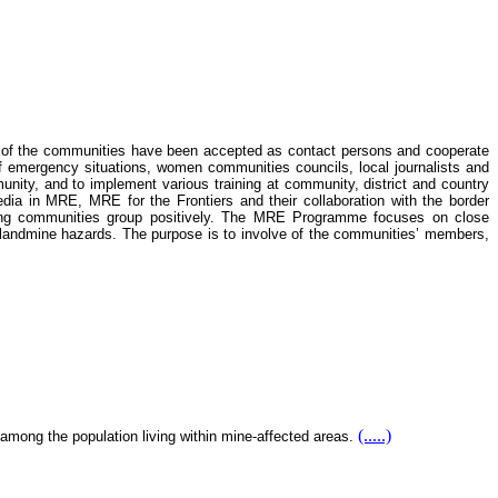
als of the communities have been accepted as contact persons and cooperate
f emergency situations, women communities councils, local journalists and
ty, and to implement various training at community, district and country
a in MRE, MRE for the Frontiers and their collaboration with the border
g communities group positively. The MRE Programme focuses on close
y landmine hazards. The purpose is to involve of the communities’ members,
(.....)
 among the population living within mine-affected areas.