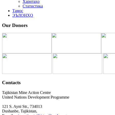
Харитаҳо
Статистика
Тамос
ЭЪЛОНҲО
Our Donors
Contacts
Tajikistan Mine Action Centre
United Nations Development Programme
121 S. Ayni Str., 734013
Dushanbe, Tajikistan,